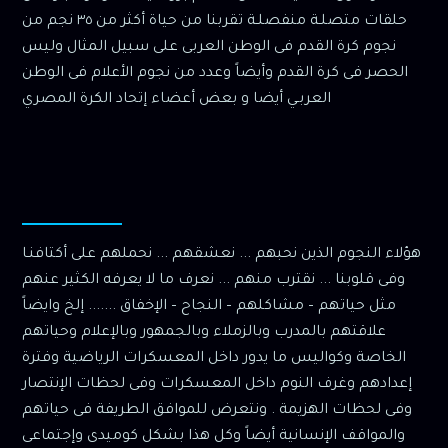
حلقات متصلـة منفصلـة تقربنا من حياة أكثر من ٣٥ نجم من
نجوم كرة القدم فى الوطن العربى على سبيل المثال وليس
الحصر فى كرة القدم وأيضاً وعدد من نجوم الأعلام فى الوطن
العربـي أيضا و بعض أعضاء إتحاد الكرة المصري
هؤلاء النجوم الذين نحبهم ... نعشقهم ... نحملهم على أكتافنـا
وفى قلوبنا ... نقترب منهم ... نعرف ما لا يعرفه الكثير عنهم
مثل حياتهم – مشاكلهم – النجاح – الإخفاق ....... إلخ وايضاً
علاقتهم بالمدرب وبالزملاء وبالجمهور وبالإعلام وحياتهم
الخاصة وكواليس ما يدور داخل المعسكرات الرياضية وفترة
إعدادهم وغرف النوم داخل المعسكرات وفى لحظات الإنتصار
وفى لحظات الهزيمة . ونتعرض للموافق الطريفة فى حياتهم
والمواقف الإنسانية أيضاً وكل هذا بشكل كوميدى وإجتماعى