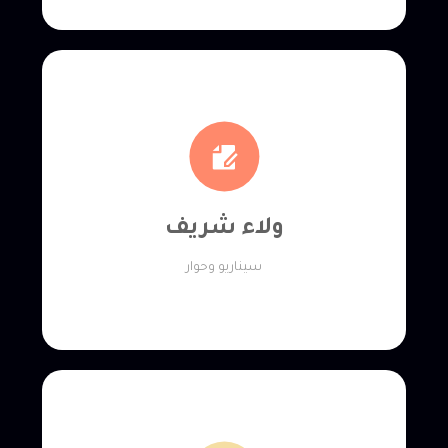
ولاء شريف
ولاء شريف
سيناريو وحوار