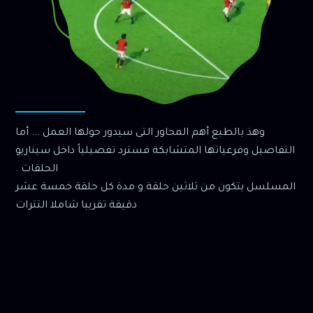
وهذ بالطبع أهم المحاور التى سيدور حولها العمل ... أما
التفاصيل وفرعياتها المتشابكة فسترد تفصيلياً داخل سيناريو
الحلقات .
المسلسل يتكون من ثلاثين حلقة و مدة كل حلقة خمسة عشر
دقيقة تقريبا شاملا التترات