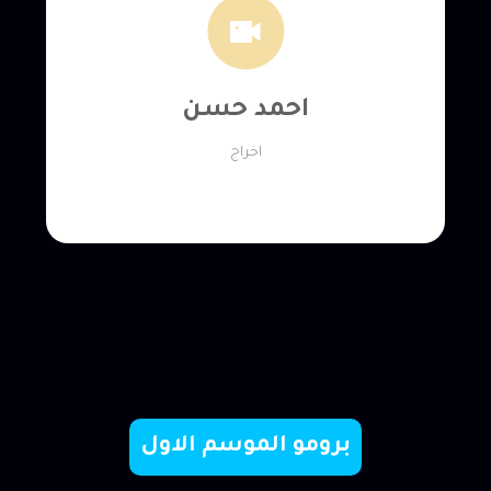
احمد حسن
اخراج
برومو الموسم الاول